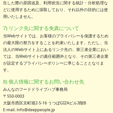
生した際の原因追及、利用状況に関する統計・分析処理な
どに使用するために採取しており、それ以外の目的には使
用いたしません。
7) リンク先に関する免責について
当Webサイトでは、お客様のプライバシーを保護するため
の最大限の努力をすることを約束いたします。ただし、当
法人のWebサイト上にあるリンク先の、第三者企業におい
ては、当Webサイトの責任範囲外となり、その第三者企業
が設定するプライバシーポリシーに準じることとなりま
す。
8) 個人情報に関するお問い合わせ先
みんなのフードドライブハブ事務局
〒550-0003
大阪市西区京町堀2-5-16 うつぼGIZAビル3階B
E-mail. info@deeppeople.jp